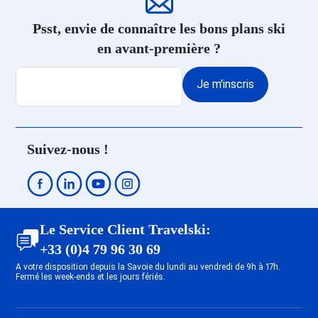
Psst, envie de connaître les bons plans ski
en avant-première ?
Je m'inscris
Suivez-nous !
Le Service Client Travelski:
+33 (0)4 79 96 30 69
A votre disposition depuis la Savoie du lundi au vendredi de 9h à 17h.
Fermé les week-ends et les jours fériés.