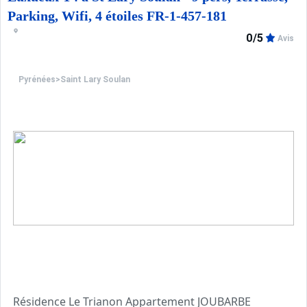
Parking, Wifi, 4 étoiles FR-1-457-181
0/5
Avis
Pyrénées
>
Saint Lary Soulan
Résidence Le Trianon Appartement JOUBARBE