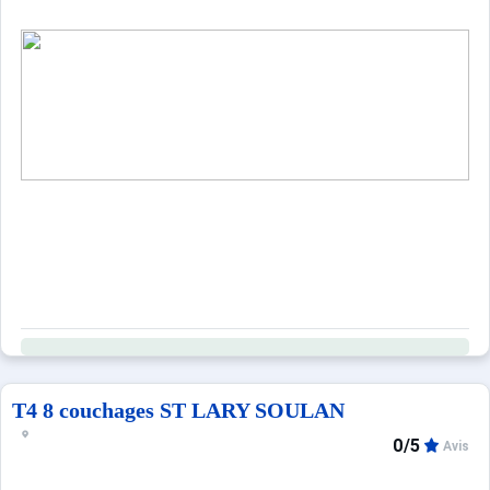
T4 8 couchages ST LARY SOULAN
0/5
Avis