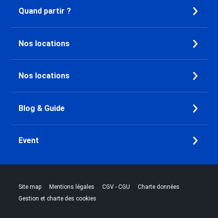
Quand partir ?
Nos locations
Nos locations
Blog & Guide
Event
|
|
|
|
Site map
Mentions légales
CGV - CGU
Charte données
Gestion et charte des cookies