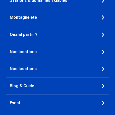
Stations & domaines skiables
Montagne été
Quand partir ?
Nos locations
Nos locations
Blog & Guide
Event