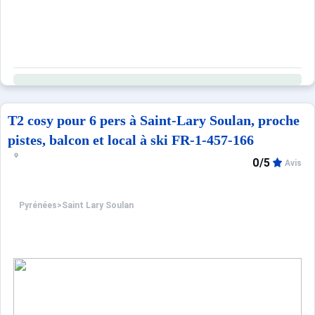
T2 cosy pour 6 pers à Saint-Lary Soulan, proche
pistes, balcon et local à ski FR-1-457-166
0/5
Avis
Pyrénées
>
Saint Lary Soulan