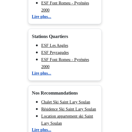
ESF Font Romeu - Pyrénées
2000
Lire plus...
ESF Ax les Thermes
ESF La Mongie
Stations Quartiers
ESF Les Angles
ESF Peyragudes
ESF Font Romeu - Pyrénées
2000
Lire plus...
ESF Ax les Thermes
ESF La Mongie
Nos Recommandations
Chalet Ski Saint Lary Soulan
Résidence Ski Saint Lary Soulan
Location appartement ski Saint
Lary Soulan
Lire plus...
Hôtel Ski Saint Lary Soulan