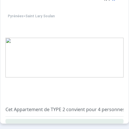
Pyrénées
>
Saint Lary Soulan
Cet Appartement de TYPE 2 convient pour 4 personnes
Situé Résidence AURETTE au 1er étage avec ASCENSEUR 