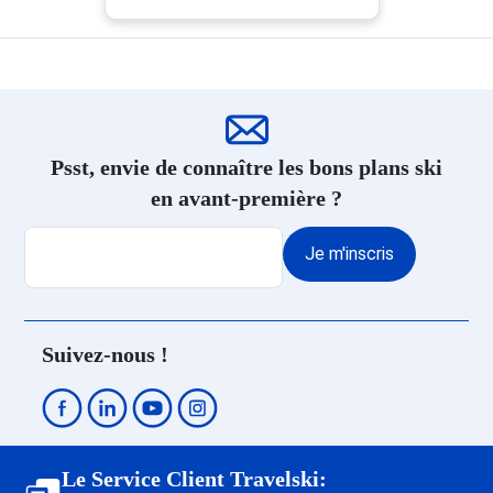
Psst, envie de connaître les bons plans ski
en avant-première ?
Je m'inscris
Suivez-nous !
Le Service Client Travelski: