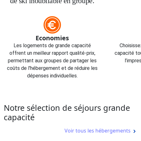
de ski inoubliable en groupe.
Economies
Les logements de grande capacité
Choisiss
offrent un meilleur rapport qualité-prix,
capacité to
permettant aux groupes de partager les
l’impre
coûts de l'hébergement et de réduire les
dépenses individuelles.
Notre sélection de séjours grande
capacité
Voir tous les hébergements