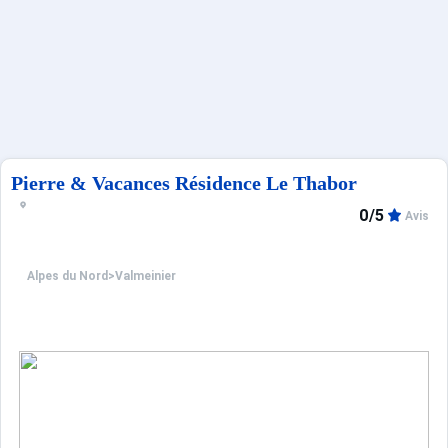
Français (FR)
Pierre & Vacances Résidence Le Thabor
0/5
Avis
Alpes du Nord
>
Valmeinier