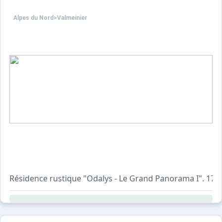
Alpes du Nord
>
Valmeinier
Résidence rustique "Odalys - Le Grand Panorama I". 17 ma