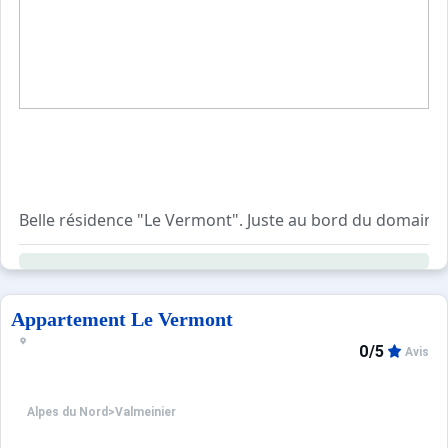
Belle résidence "Le Vermont". Juste au bord du domaine sk
Appartement Le Vermont
0/5
Avis
Alpes du Nord
>
Valmeinier