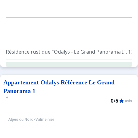
Résidence rustique "Odalys - Le Grand Panorama I". 17 ma
Appartement Odalys Référence Le Grand
Panorama 1
0/5
Avis
Alpes du Nord
>
Valmeinier