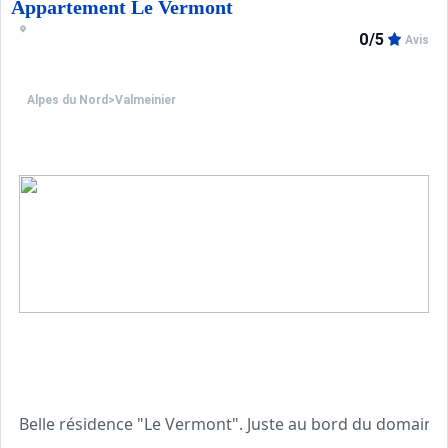
Appartement Le Vermont
0/5
Avis
Alpes du Nord
>
Valmeinier
Belle résidence "Le Vermont". Juste au bord du domaine sk