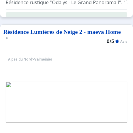
Résidence rustique "Odalys - Le Grand Panorama I". 17 ma
Résidence Lumières de Neige 2 - maeva Home
0/5
Avis
Alpes du Nord
>
Valmeinier