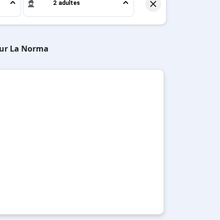
2 adultes
 sur La Norma