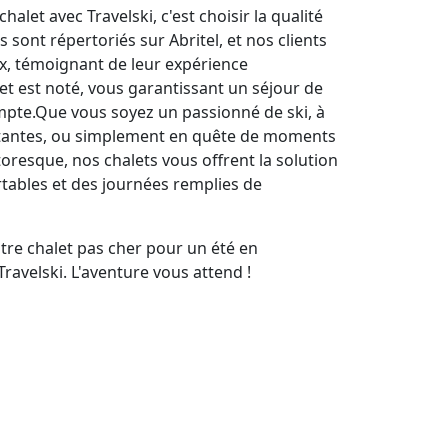
alet avec Travelski, c'est choisir la qualité
ts sont répertoriés sur Abritel, et nos clients
ux, témoignant de leur expérience
et est noté, vous garantissant un séjour de
mpte.Que vous soyez un passionné de ski, à
pitantes, ou simplement en quête de moments
ttoresque, nos chalets vous offrent la solution
rtables et des journées remplies de
re chalet pas cher pour un été en
ravelski. L'aventure vous attend !