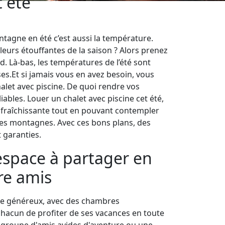
t été
tagne en été c’est aussi la température.
eurs étouffantes de la saison ? Alors prenez
d. Là-bas, les températures de l’été sont
es.Et si jamais vous en avez besoin, vous
alet avec piscine. De quoi rendre vos
ables. Louer un chalet avec piscine cet été,
rafraîchissante tout en pouvant contempler
les montagnes. Avec ces bons plans, des
 garanties.
 espace à partager en
re amis
ace généreux, avec des chambres
hacun de profiter de ses vacances en toute
 groupe d'amis avides d'aventure ou une