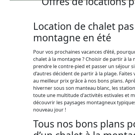
Offres de locations 
Location de chalet pas 
montagne en été
Pour vos prochaines vacances d’été, pourquo
chalet à la montagne ? Choisir de partir à la
prendre le contre-pied et passer un séjour 
d’autres décident de partir à la plage. Faites
au meilleur prix grâce à nos bons plans. Apr
hiverner sous son manteau blanc, les stations
toute une multitude d'activités estivales et
découvrir les paysages montagneux typiques
nouveau jour !
Tous nos bons plans po