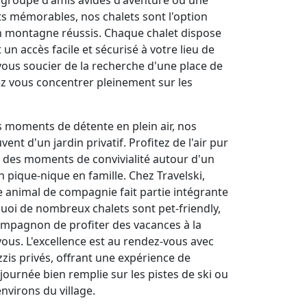
s mémorables, nos chalets sont l'option
en montagne réussis. Chaque chalet dispose
un accès facile et sécurisé à votre lieu de
 vous soucier de la recherche d'une place de
z vous concentrer pleinement sur les
s moments de détente en plein air, nos
nt d'un jardin privatif. Profitez de l'air pur
 des moments de convivialité autour d'un
 pique-nique en famille. Chez Travelski,
animal de compagnie fait partie intégrante
quoi de nombreux chalets sont pet-friendly,
ompagnon de profiter des vacances à la
us. L'excellence est au rendez-vous avec
zis privés, offrant une expérience de
journée bien remplie sur les pistes de ski ou
nvirons du village.