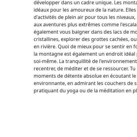
développer dans un cadre unique. Les mont
idéaux pour les amoureux de la nature. Elles 
d'activités de plein air pour tous les niveau
aux aventures plus extrêmes comme l'escala
également vous baigner dans des lacs de m
cristallines, explorer des grottes cachées, o
en rivière. Quoi de mieux pour se sentir en f
la montagne est également un endroit idéal
soi-même. La tranquillité de l'environnemen
recentrer, de méditer et de se ressourcer. Tu
moments de détente absolue en écoutant le b
environnante, en admirant les couchers de s
pratiquant du yoga ou de la méditation en ple