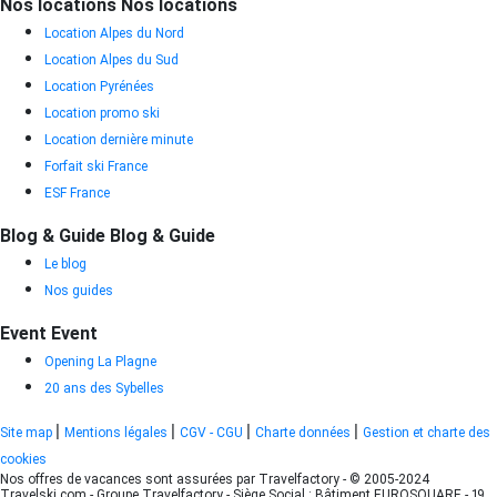
Nos locations
Nos locations
Location Alpes du Nord
Location Alpes du Sud
Location Pyrénées
Location promo ski
Location dernière minute
Forfait ski France
ESF France
Blog & Guide
Blog & Guide
Le blog
Nos guides
Event
Event
Opening La Plagne
20 ans des Sybelles
|
|
|
|
Site map
Mentions légales
CGV - CGU
Charte données
Gestion et charte des
cookies
Nos offres de vacances sont assurées par Travelfactory - © 2005-2024
Travelski.com - Groupe Travelfactory - Siège Social : Bâtiment EUROSQUARE - 19