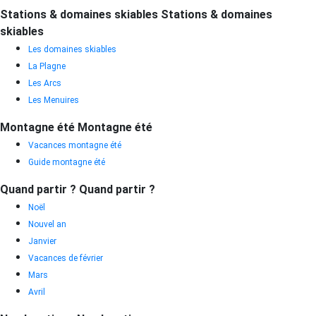
Stations & domaines skiables
Stations & domaines
skiables
Les domaines skiables
La Plagne
Les Arcs
Les Menuires
Montagne été
Montagne été
Vacances montagne été
Guide montagne été
Quand partir ?
Quand partir ?
Noël
Nouvel an
Janvier
Vacances de février
Mars
Avril