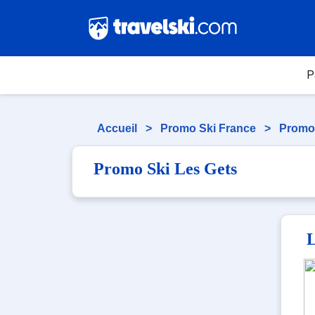
P
Accueil
>
Promo Ski France
>
Promo
Promo Ski Les Gets
L