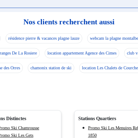
Nos clients recherchent aussi
résidence pierre & vacances plagne lauze
webcam la plagne montalbe
ranges De La Rosiere
location appartement Agence des Cimes
club v
ne des Orres
chamonix station de ski
location Les Chalets de Courche
ons Distinctes
Stations Quartiers
Promo Ski Chamrousse
Promo Ski Les Menuires Re
Promo Ski Les Gets
1850