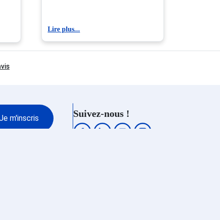
Lire plus...
lin
Suivez-nous !
Je m'inscris
Paiement 100% sécurisé