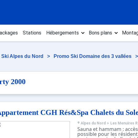
ackages
Stations
Hébergements
Bons plans
Montag
 Ski Alpes du Nord
>
Promo Ski Domaine des 3 vallées
rty 2000
ppartement CGH Rés&Spa Chalets du Solei
Alpes du Nord
>
Les Menuires R
Sauna et hammam : accès
possible pour les résiden