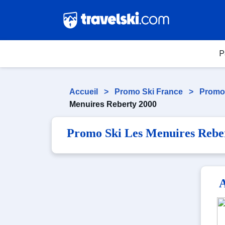
P
Accueil
>
Promo Ski France
>
Promo
Menuires Reberty 2000
Promo Ski Les Menuires Rebe
A