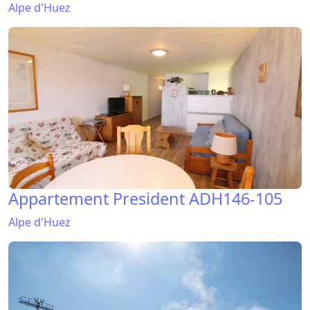
Alpe d'Huez
Appartement President ADH146-105
Alpe d'Huez