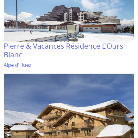
Pierre & Vacances Résidence L'Ours
Blanc
Alpe d'Huez