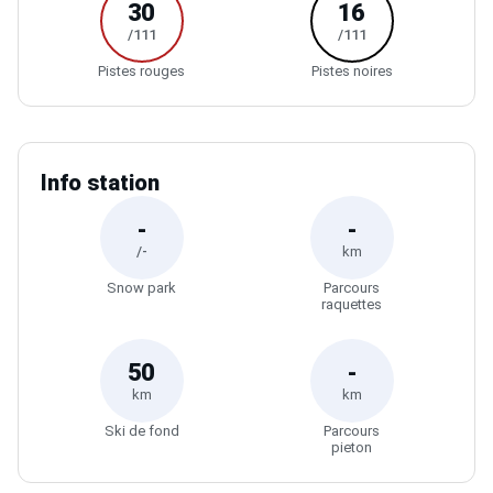
30
16
/111
/111
Pistes rouges
Pistes noires
Info station
-
-
/-
km
Snow park
Parcours
raquettes
50
-
km
km
Ski de fond
Parcours
pieton