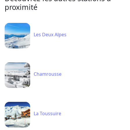
proximité
Les Deux Alpes
Chamrousse
La Toussuire