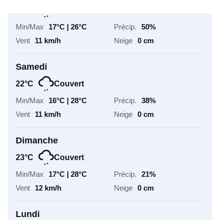
22°C
Couvert
17°C | 26°C
50%
11 km/h
0 cm
Samedi
22°C
Couvert
16°C | 28°C
38%
11 km/h
0 cm
Dimanche
23°C
Couvert
17°C | 28°C
21%
12 km/h
0 cm
Lundi