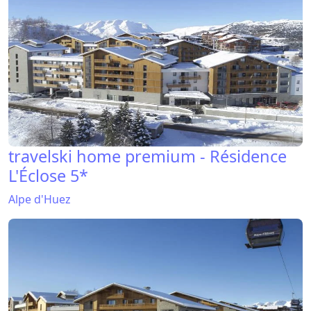
travelski home premium - Résidence
L'Éclose 5*
Alpe d'Huez