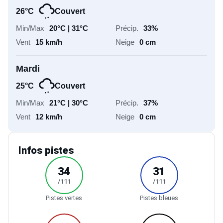
26°C
Couvert
20°C | 31°C
33%
15 km/h
0 cm
Mardi
25°C
Couvert
21°C | 30°C
37%
12 km/h
0 cm
Infos pistes
34
31
/111
/111
Pistes vertes
Pistes bleues