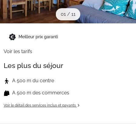
Sites CSE & Groupes
01
/
11
Montagne été
Meilleur prix garanti
Français (FR)
Voir les tarifs
Les plus du séjour
A 500 m du centre
A 500 m des commerces
Voir le détail des services inclus et payants