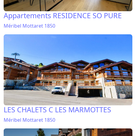
Méribel Mottaret 1850
LES CHALETS C LES MARMOTTES
Méribel Mottaret 1850