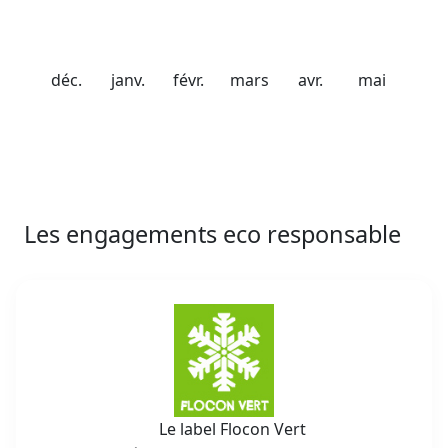
Les engagements eco responsable
Le label Flocon Vert
récompense les destinations
de montagne engagées dans
une démarche de
développement durable. Il