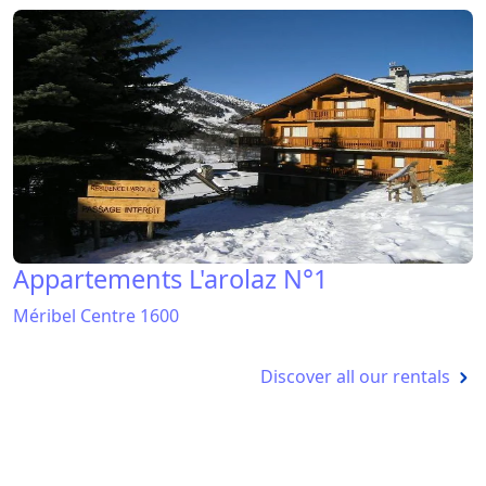
Appartements L'arolaz N°1
Méribel Centre 1600
Discover all our rentals
Activités hiver à Meribel