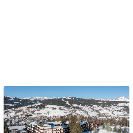
Résidence Terresens L'Eclat des Vériaz
Megève