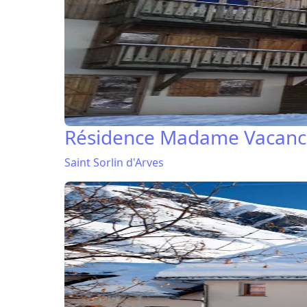
Résidence Madame Vacances
Saint Sorlin d'Arves