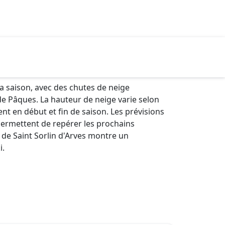
 saison, avec des chutes de neige
e Pâques. La hauteur de neige varie selon
ment en début et fin de saison. Les prévisions
permettent de repérer les prochains
t de Saint Sorlin d'Arves montre un
i.