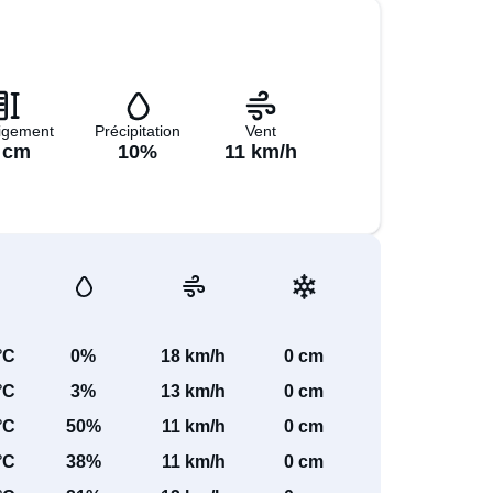
igement
Précipitation
Vent
 cm
10%
11 km/h
°C
0%
18 km/h
0 cm
°C
3%
13 km/h
0 cm
°C
50%
11 km/h
0 cm
°C
38%
11 km/h
0 cm