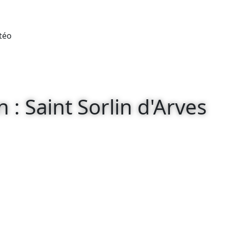
téo
n : Saint Sorlin d'Arves