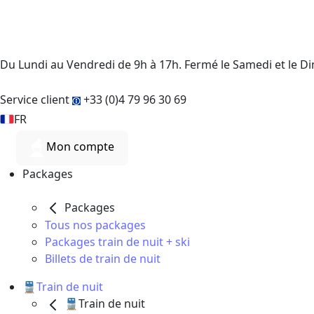
Du Lundi au Vendredi de 9h à 17h. Fermé le Samedi et le 
Service client
+33 (0)4 79 96 30 69
FR
Mon compte
Packages
Packages
Tous nos packages
Packages train de nuit + ski
Billets de train de nuit
🚆Train de nuit
🚆Train de nuit