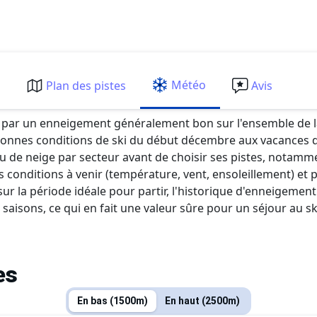
Météo
m
Plan des pistes
Avis
e par un enneigement généralement bon sur l'ensemble de la
bonnes conditions de ski du début décembre aux vacances d
niveau de neige par secteur avant de choisir ses pistes, notam
conditions à venir (température, vent, ensoleillement) et 
sur la période idéale pour partir, l'historique d'enneigemen
aisons, ce qui en fait une valeur sûre pour un séjour au sk
es
En bas (1500m)
En haut (2500m)