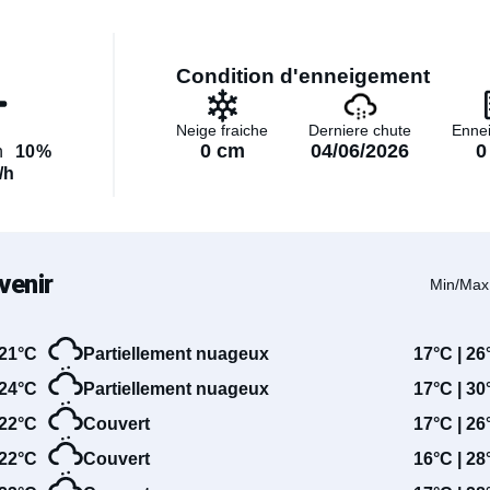
Condition d'enneigement
Neige fraiche
Derniere chute
Enne
0 cm
04/06/2026
0
n
10%
/h
venir
Min/Max
21°C
Partiellement nuageux
17°C | 26
24°C
Partiellement nuageux
17°C | 30
22°C
Couvert
17°C | 26
22°C
Couvert
16°C | 28