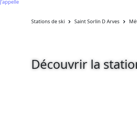
J'appelle
Stations de ski
Saint Sorlin D Arves
Mé
Découvrir la statio