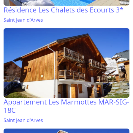
Résidence Les Chalets des Ecourts 3*
Saint Jean d'Arves
Appartement Les Marmottes MAR-SIG-
18C
Saint Jean d'Arves