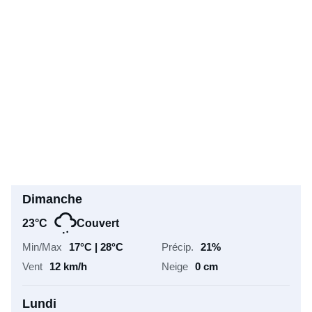
22°C
Couvert
17°C | 26°C
50%
11 km/h
0 cm
Samedi
22°C
Couvert
16°C | 28°C
38%
11 km/h
0 cm
Dimanche
23°C
Couvert
17°C | 28°C
21%
12 km/h
0 cm
Lundi