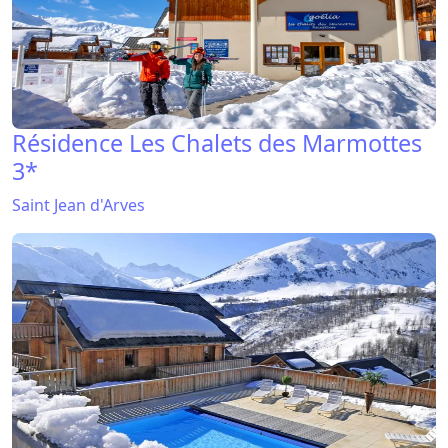
Résidence Les Chalets des Marmottes
3*
Saint Jean d'Arves