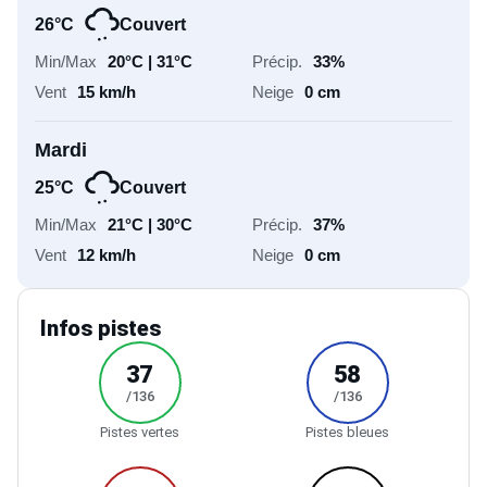
26°C
Couvert
20°C | 31°C
33%
15 km/h
0 cm
Mardi
25°C
Couvert
21°C | 30°C
37%
12 km/h
0 cm
Infos pistes
37
58
/136
/136
Pistes vertes
Pistes bleues