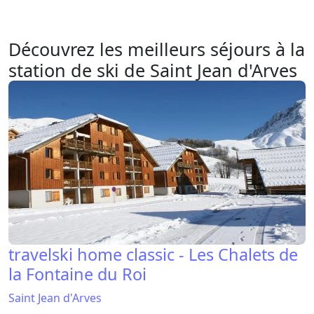
Découvrez les meilleurs séjours à la
station de ski de Saint Jean d'Arves
travelski home classic - Les Chalets de
la Fontaine du Roi
Saint Jean d'Arves