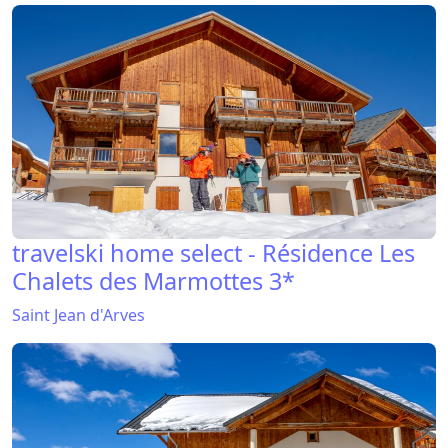
travelski home select - Résidence Les
Chalets des Marmottes 3*
Saint Jean d'Arves