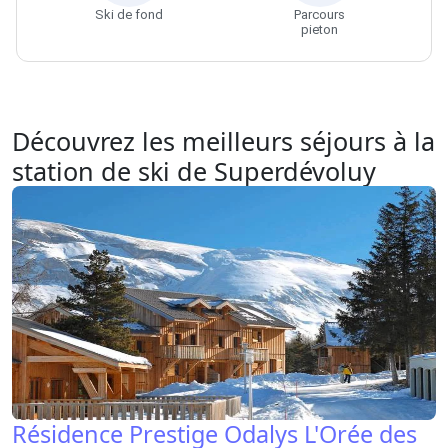
Découvrez les meilleurs séjours à la
station de ski de Superdévoluy
Résidence Prestige Odalys L'Orée des
Pistes 4*
Superdévoluy