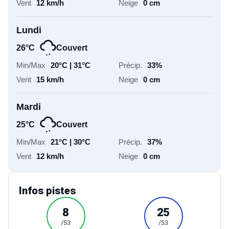
26°C
Couvert
20°C | 31°C
33%
15 km/h
0 cm
Mardi
25°C
Couvert
21°C | 30°C
37%
12 km/h
0 cm
Infos pistes
8
25
/53
/53
Pistes vertes
Pistes bleues