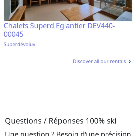
Chalets Superd Eglantier DEV440-
00045
Superdévoluy
Discover all our rentals
Questions / Réponses 100% ski
Une question ? Besoin d'une précision
?