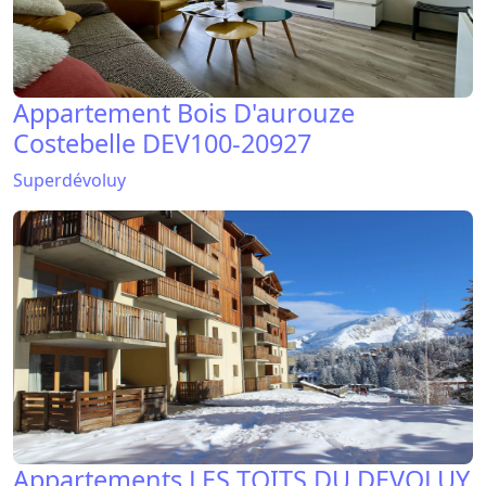
Appartement Bois D'aurouze
Costebelle DEV100-20927
Superdévoluy
Appartements LES TOITS DU DEVOLUY
Superdévoluy