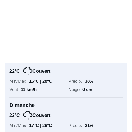
22°C
Couvert
17°C | 26°C
50%
11 km/h
0 cm
Samedi
22°C
Couvert
16°C | 28°C
38%
11 km/h
0 cm
Dimanche
23°C
Couvert
17°C | 28°C
21%
12 km/h
0 cm
Lundi