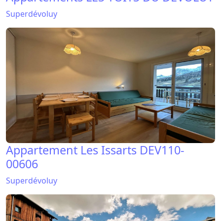
Appartement Les Issarts DEV110-
00606
Superdévoluy