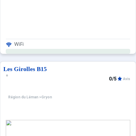
WiFi
Les Girolles B15
0/5
Avis
Région du Léman
>
Gryon