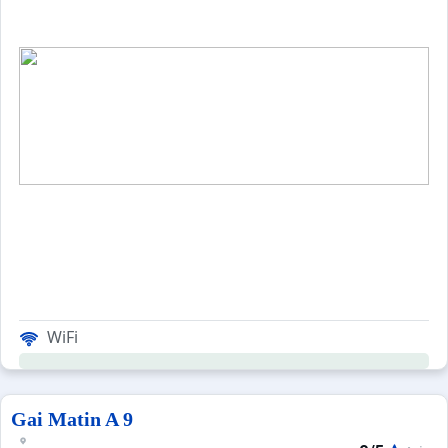
WiFi
Gai Matin A 9