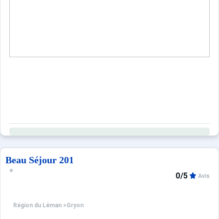
Beau Séjour 201
0/5
Avis
Région du Léman
>
Gryon