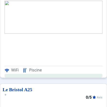
WiFi
Piscine
Le Bristol A25
0/5
Avis