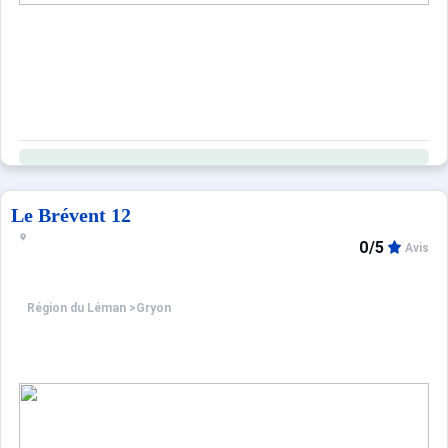
Le Brévent 12
0/5
Avis
Région du Léman
>
Gryon