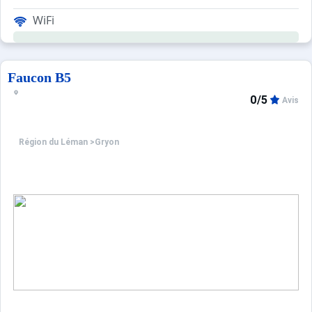
WiFi
Faucon B5
0/5
Avis
Région du Léman
>
Gryon