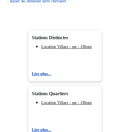
séjour ski débutant serre chevalier
Stations Distinctes
Location Villars - sur - Ollons
Lire plus...
Stations Quartiers
Location Villars - sur - Ollons
Lire plus...