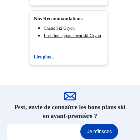
Nos Recommandations
Chalet Ski Gryon
Location appartement ski Gryon
Lire plus...
Psst, envie de connaître les bons plans ski
en avant-première ?
Je m'inscris