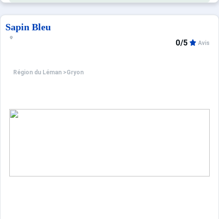
Sapin Bleu
0/5
Avis
Région du Léman
>
Gryon