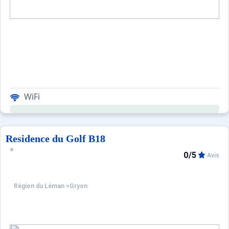
WiFi
Residence du Golf B18
0/5
Avis
Région du Léman
>
Gryon