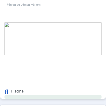
Région du Léman
>
Gryon
Piscine