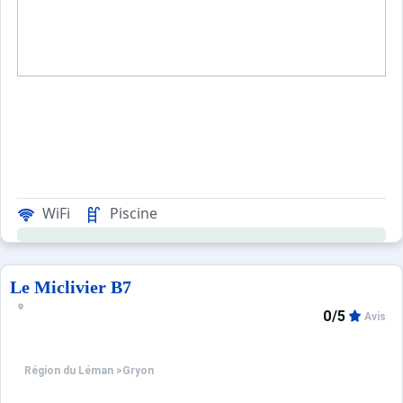
WiFi
Piscine
Le Miclivier B7
0/5
Avis
Région du Léman
>
Gryon