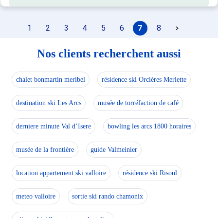
1
2
3
4
5
6
7
8
Nos clients recherchent aussi
chalet bonmartin meribel
résidence ski Orcières Merlette
destination ski Les Arcs
musée de torréfaction de café
derniere minute Val d’Isere
bowling les arcs 1800 horaires
musée de la frontière
guide Valmeinier
location appartement ski valloire
résidence ski Risoul
meteo valloire
sortie ski rando chamonix