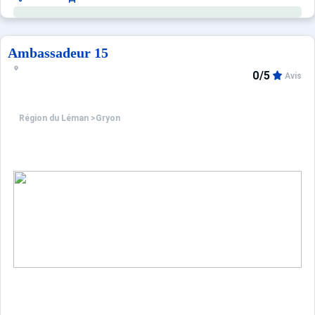
Ambassadeur 15
0/5
Avis
Région du Léman
>
Gryon