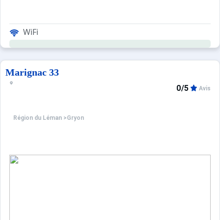
WiFi
Marignac 33
0/5
Avis
Région du Léman
>
Gryon