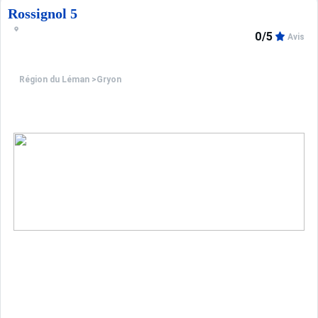
Rossignol 5
0/5
Avis
Région du Léman
>
Gryon