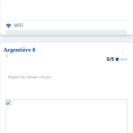
WiFi
Argentière 8
0/5
Avis
Région du Léman
>
Gryon