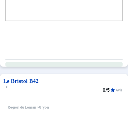
Le Bristol B42
0/5
Avis
Région du Léman
>
Gryon