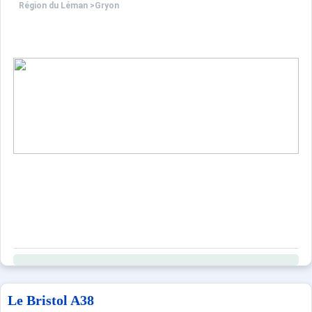
Région du Léman
>
Gryon
Le Bristol A38