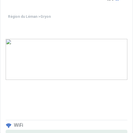
Région du Léman
>
Gryon
WiFi