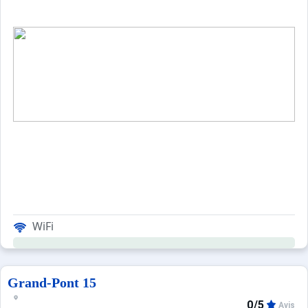
WiFi
Grand-Pont 15
0/5
Avis