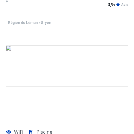
0/5
Avis
Région du Léman
>
Gryon
WiFi
Piscine