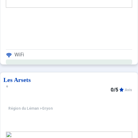
WiFi
Les Arsets
0/5
Avis
Région du Léman
>
Gryon