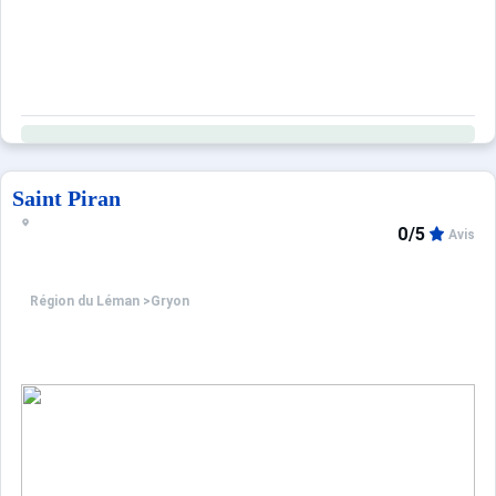
Saint Piran
0/5
Avis
Région du Léman
>
Gryon