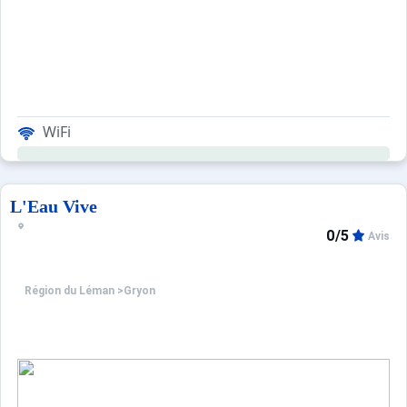
WiFi
L'Eau Vive
0/5
Avis
Région du Léman
>
Gryon