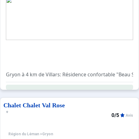
Gryon à 4 km de Villars: Résidence confortable "Beau Séjo
Chalet Chalet Val Rose
0/5
Avis
Région du Léman
>
Gryon