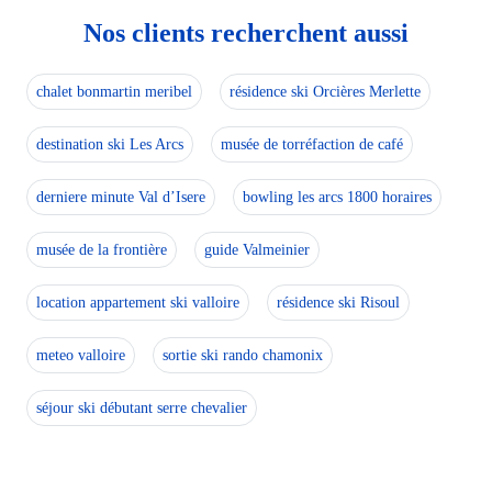
Nos clients recherchent aussi
chalet bonmartin meribel
résidence ski Orcières Merlette
destination ski Les Arcs
musée de torréfaction de café
derniere minute Val d’Isere
bowling les arcs 1800 horaires
musée de la frontière
guide Valmeinier
location appartement ski valloire
résidence ski Risoul
meteo valloire
sortie ski rando chamonix
séjour ski débutant serre chevalier