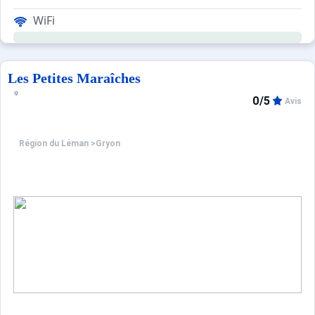
WiFi
Les Petites Maraîches
0/5
Avis
Région du Léman
>
Gryon