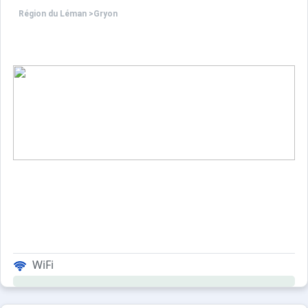
Région du Léman
>
Gryon
WiFi