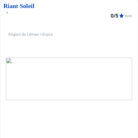
Riant Soleil
0/5
Avis
Région du Léman
>
Gryon