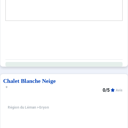
Chalet Blanche Neige
0/5
Avis
Région du Léman
>
Gryon