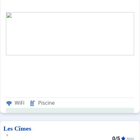
WiFi
Piscine
Les Cîmes
0/5
Avis