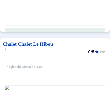
Chalet Chalet Le Hibou
0/5
Avis
Région du Léman
>
Gryon