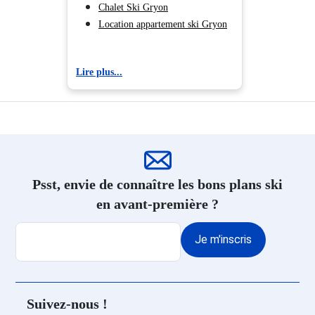
Chalet Ski Gryon
Location appartement ski Gryon
Lire plus...
Psst, envie de connaître les bons plans ski
en avant-première ?
Je m'inscris
Suivez-nous !