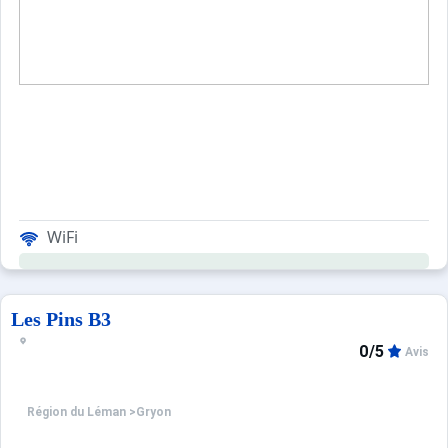
WiFi
Les Pins B3
0/5
Avis
Région du Léman
>
Gryon