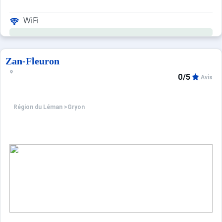
WiFi
Zan-Fleuron
0/5
Avis
Région du Léman
>
Gryon