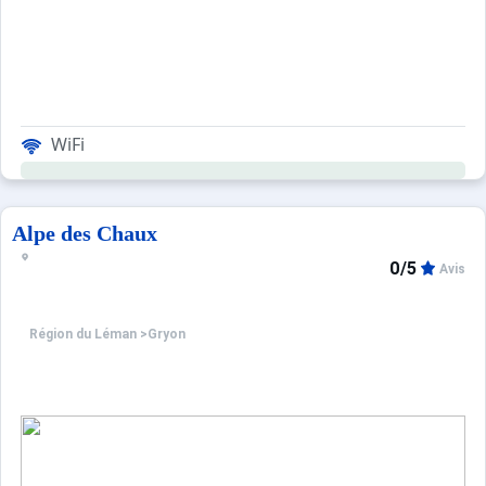
WiFi
Alpe des Chaux
0/5
Avis
Région du Léman
>
Gryon