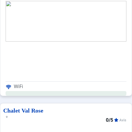
WiFi
Chalet Val Rose
0/5
Avis