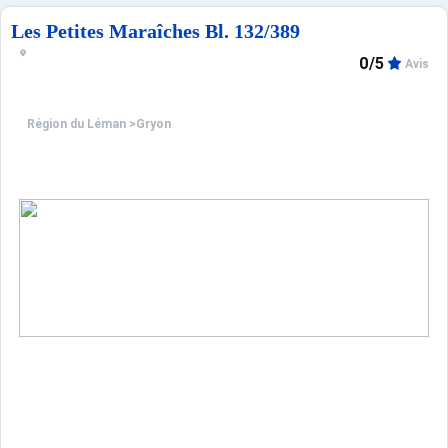
Les Petites Maraîches Bl. 132/389
0/5
Avis
Région du Léman
>
Gryon