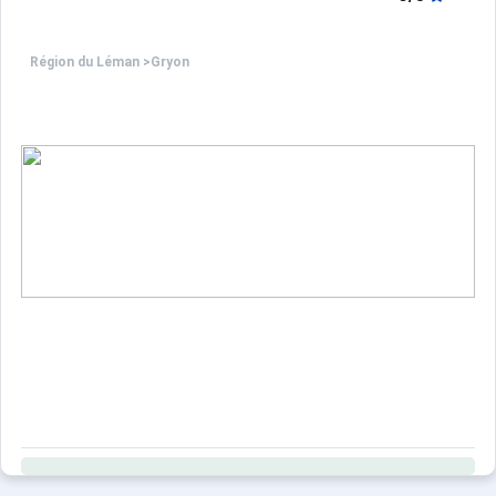
Région du Léman
>
Gryon