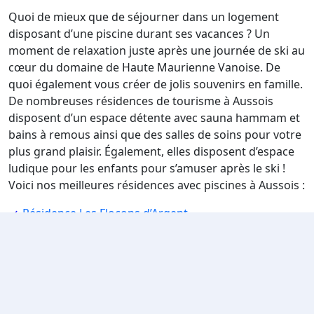
Quoi de mieux que de séjourner dans un logement
disposant d’une piscine durant ses vacances ? Un
moment de relaxation juste après une journée de ski au
cœur du domaine de Haute Maurienne Vanoise. De
quoi également vous créer de jolis souvenirs en famille.
De nombreuses résidences de tourisme à Aussois
disposent d’un espace détente avec sauna hammam et
bains à remous ainsi que des salles de soins pour votre
plus grand plaisir. Également, elles disposent d’espace
ludique pour les enfants pour s’amuser après le ski !
Voici nos meilleures résidences avec piscines à Aussois :
Résidence Les Flocons d’Argent
Locations à Aussois au pied des pistes :
les avantages
De nombreux hébergements à Aussois vous