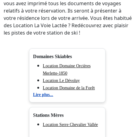
vous avez imprimé tous les documents de voyages
relatifs à votre réservation. Ils seront à présenter à
votre résidence lors de votre arrivée. Vous êtes habitué
des Location La Voie Lactée ? Redécouvrez avec plaisir
les pistes de votre station de ski !
Domaines Skiables
Location Domaine Orcières
Merlette-1850
Location Le Dévoluy
Location Domaine de la Forêt
Lire plus...
Blanche
Location Domaine des Orres
Location Domaine Serre
Stations Mères
Chevalier Vallée
Location Domaine d'Isola 2000
Location Serre Chevalier Vallée
Location Espace Lumière