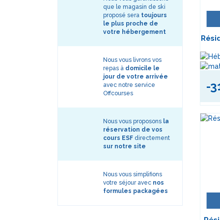
que le magasin de ski
proposé sera
toujours
le plus proche de
votre hébergement
Rési
Nous vous livrons vos
repas à
domicile le
jour de votre arrivée
-3
avec notre service
Offcourses
Nous vous proposons
la
réservation de vos
cours ESF
directement
sur notre site
Nous vous simplifions
votre séjour avec
nos
formules packagées