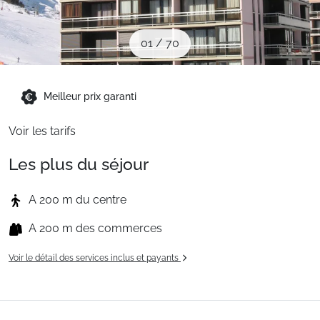
Sites CSE & Groupes
01
/
70
Montagne été
Meilleur prix garanti
Français (FR)
Voir les tarifs
Les plus du séjour
A 200 m du centre
A 200 m des commerces
Voir le détail des services inclus et payants