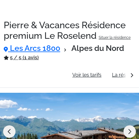
Pierre & Vacances Résidence
premium Le Roselend
Situer la résidence
Les Arcs 1800
Alpes du Nord
5 / 5 (1 avis)
Informations générales
Voir les tarifs
La résidenc