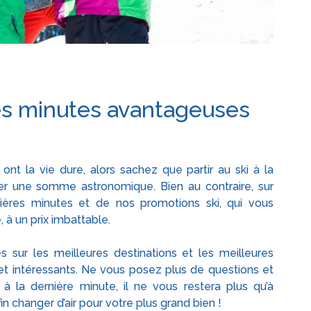
es minutes avantageuses
t la vie dure, alors sachez que partir au ski à la
er une somme astronomique. Bien au contraire, sur
nières minutes et de nos promotions ski, qui vous
, à un prix imbattable.
s sur les meilleures destinations et les meilleures
 et intéressants. Ne vous posez plus de questions et
à la dernière minute, il ne vous restera plus qu’à
in changer d’air pour votre plus grand bien !