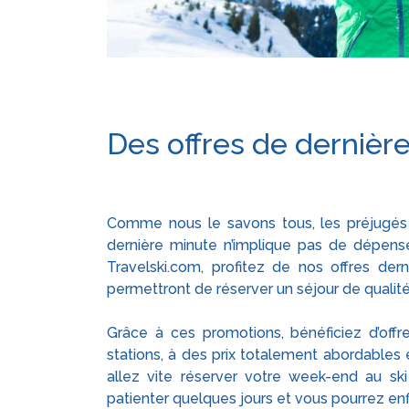
Des offres de dernièr
Comme nous le savons tous, les préjugés on
dernière minute n’implique pas de dépens
Travelski.com, profitez de nos offres der
permettront de réserver un séjour de qualité
Grâce à ces promotions, bénéficiez d’offre
stations, à des prix totalement abordables
allez vite réserver votre week-end au ski 
patienter quelques jours et vous pourrez enf