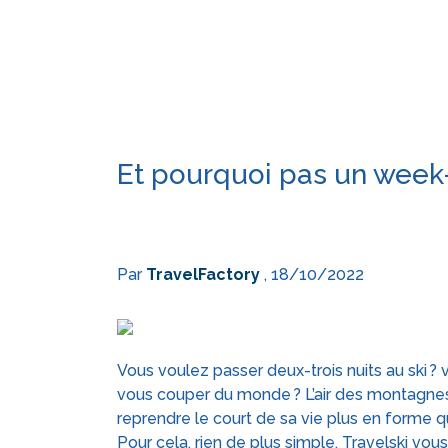
Et pourquoi pas un week-
Par
TravelFactory
, 18/10/2022
Vous voulez passer deux-trois nuits au ski ?
vous couper du monde ? L’air des montagnes
reprendre le court de sa vie plus en forme qu
Pour cela, rien de plus simple, Travelski vo