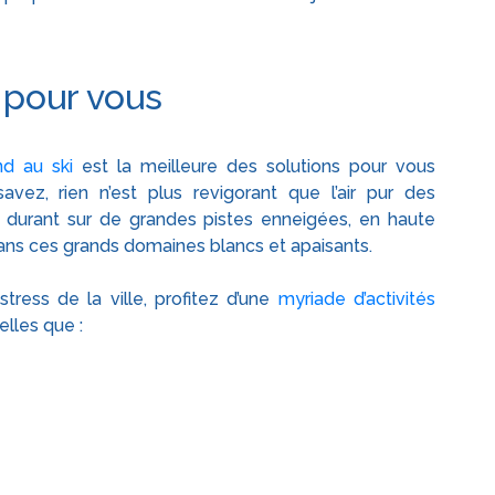
s pour vous
d au ski
est la meilleure des solutions pour vous
ez, rien n’est plus revigorant que l’air pur des
 durant sur de grandes pistes enneigées, en haute
e dans ces grands domaines blancs et apaisants.
tress de la ville, profitez d’une
myriade d’activités
elles que :