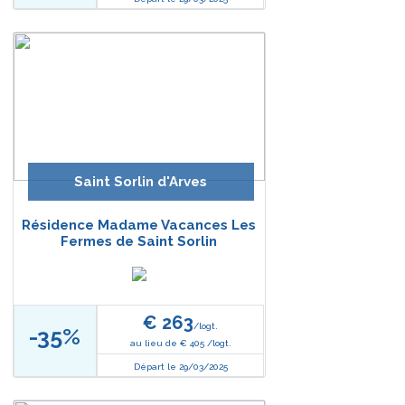
Saint Sorlin d'Arves
Résidence Madame Vacances Les
Fermes de Saint Sorlin
€ 263
/logt.
-35%
au lieu de € 405 /logt.
Départ le 29/03/2025