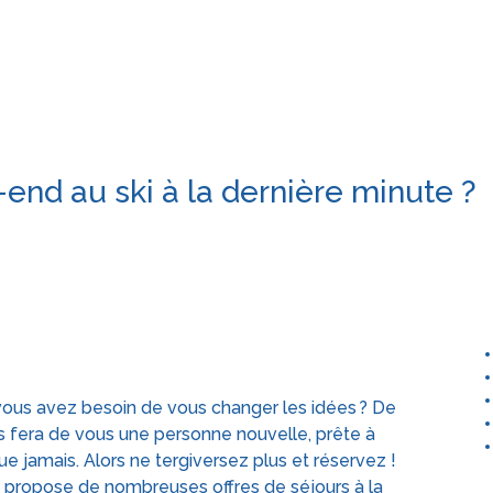
end au ski à la dernière minute ?
 vous avez besoin de vous changer les idées ? De
 fera de vous une personne nouvelle, prête à
e jamais. Alors ne tergiversez plus et réservez !
us propose de nombreuses offres de séjours à la