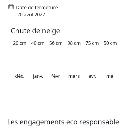
Date de fermeture
20 avril 2027
Chute de neige
20 cm
40 cm
56 cm
98 cm
75 cm
50 cm
déc.
janv.
févr.
mars
avr.
mai
Les engagements eco responsable