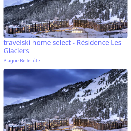
travelski home select - Résidence Les
Glaciers
Plagne Bellecôte