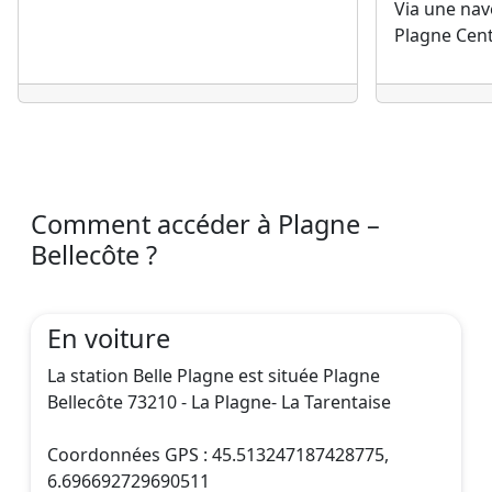
Via une nav
Plagne Cen
Comment accéder à Plagne –
Bellecôte ?
En voiture
La station Belle Plagne est située Plagne
Bellecôte 73210 - La Plagne- La Tarentaise
Coordonnées GPS : 45.513247187428775,
6.696692729690511