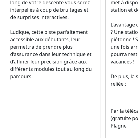
long de votre descente vous serez
met à dispo
interpellés à coup de bruitages et
station et d
de surprises interactives.
L’avantage 
Ludique, cette piste parfaitement
? Une stat
accessible aux débutants, leur
piétonne ! S
permettra de prendre plus
une fois arr
d’assurance dans leur technique et
pourra rest
d’affiner leur précision grâce aux
vacances !
différents modules tout au long du
parcours.
De plus, la 
reliée :
Par la télé
(gratuite po
Plagne