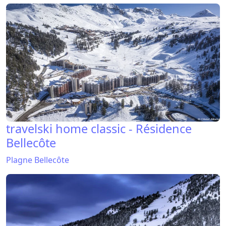
travelski home classic - Résidence
Bellecôte
Plagne Bellecôte