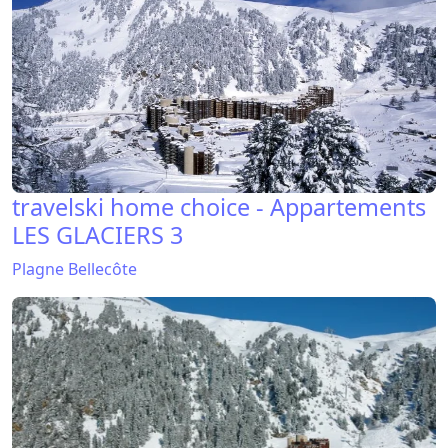
travelski home choice - Appartements
LES GLACIERS 3
Plagne Bellecôte