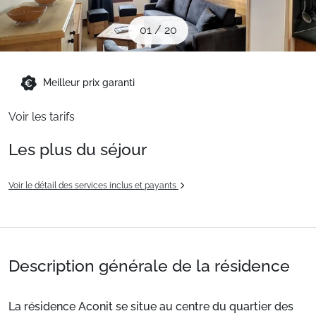
Sites CSE & Groupes
01
/
20
Montagne été
Meilleur prix garanti
Français (FR)
Voir les tarifs
Les plus du séjour
Voir le détail des services inclus et payants
Description générale de la résidence
La résidence Aconit se situe au centre du quartier des