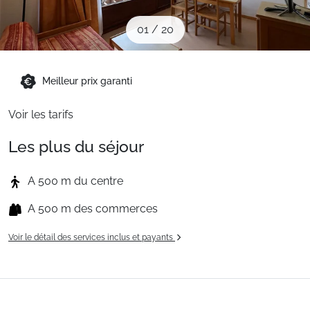
Sites CSE & Groupes
01
/
20
Montagne été
Meilleur prix garanti
Français (FR)
Voir les tarifs
Les plus du séjour
A 500 m du centre
A 500 m des commerces
Voir le détail des services inclus et payants