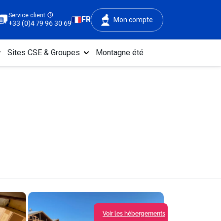
Service client
FR
Mon compte
+33 (0)4 79 96 30 69
Sites CSE & Groupes
Montagne été
Voir les hébergements