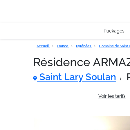
Packages
Accueil
France
Pyrénées
Domaine de Saint 
Résidence ARM
Saint Lary Soulan
Informations générales
Voir les tarifs