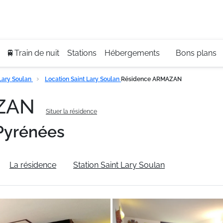
Se
+3
🚆Train de nuit
Stations
Hébergements
Bons plans
Lary Soulan
Location Saint Lary Soulan
Résidence ARMAZAN
AZAN
Situer la résidence
Pyrénées
La résidence
Station Saint Lary Soulan