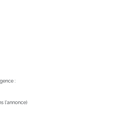
agence :
ns l'annonce)