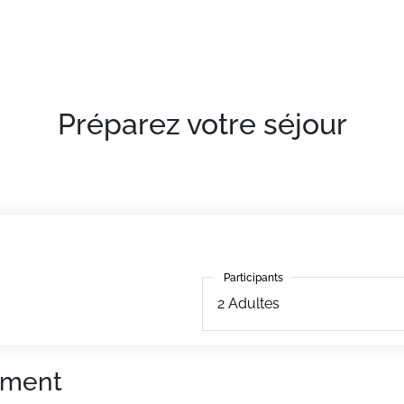
Préparez votre séjour
Participants
Participants
2
Adultes
ement