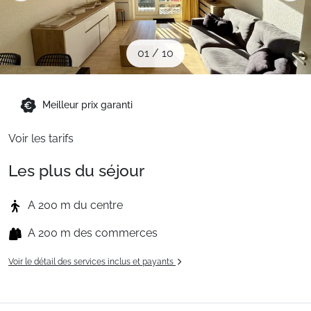
Sites CSE & Groupes
01
/
10
Montagne été
Meilleur prix garanti
Français (FR)
Voir les tarifs
Les plus du séjour
A 200 m du centre
A 200 m des commerces
Voir le détail des services inclus et payants