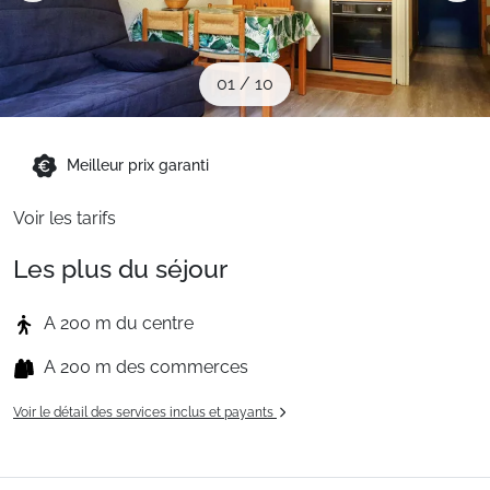
Sites CSE & Groupes
01
/
10
Montagne été
Meilleur prix garanti
Français (FR)
Voir les tarifs
Les plus du séjour
A 200 m du centre
A 200 m des commerces
Voir le détail des services inclus et payants