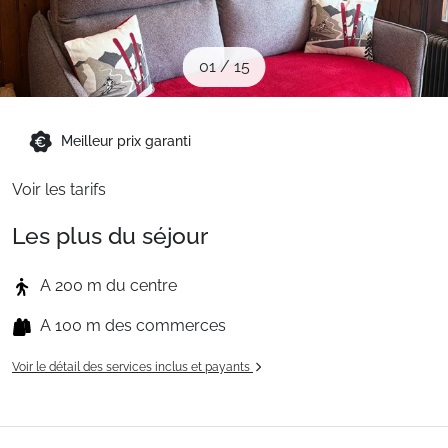
Sites CSE & Groupes
01
/
15
Montagne été
Meilleur prix garanti
Français (FR)
Voir les tarifs
Les plus du séjour
A 200 m du centre
A 100 m des commerces
Voir le détail des services inclus et payants