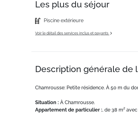
Les plus du séjour
Piscine extérieure
Voir le détail des services inclus et payants
Description générale de 
Chamrousse: Petite résidence. À 50 m du do
Situation :
À Chamrousse.
Appartement de particulier :
, de 38 m² avec