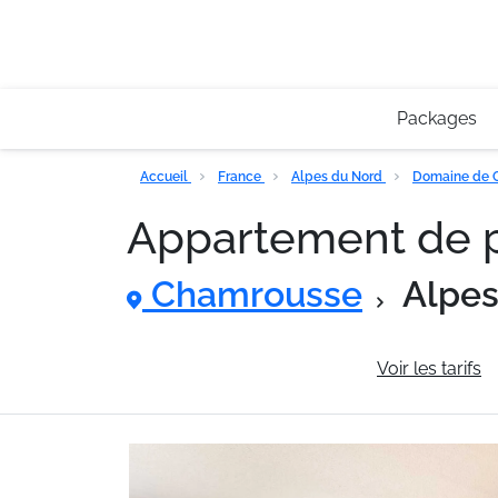
Packages
Accueil
France
Alpes du Nord
Domaine de 
Appartement de p
Chamrousse
Alpes
Informations générales
Voir les tarifs