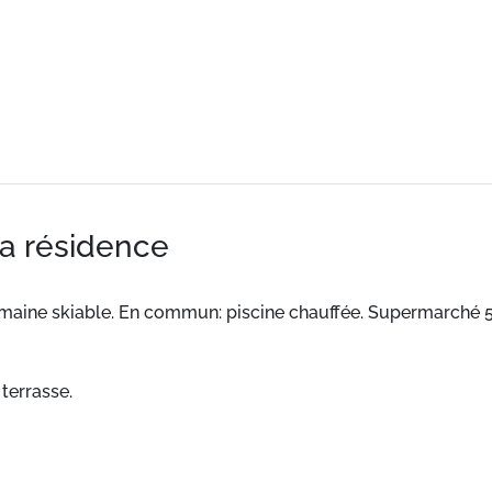
la résidence
maine skiable. En commun: piscine chauffée. Supermarché 5
 terrasse.