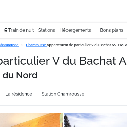
Se
+3
🚆Train de nuit
Stations
Hébergements
Bons plans
Chamrousse
Chamrousse
Appartement de particulier V du Bachat ASTERS 
articulier V du Bachat
 du Nord
La résidence
Station Chamrousse