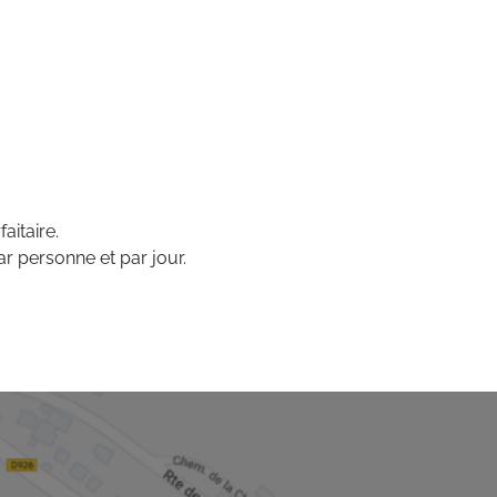
aitaire.
ar personne et par jour.