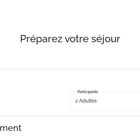
Préparez votre séjour
Participants
Participants
2
Adultes
ement