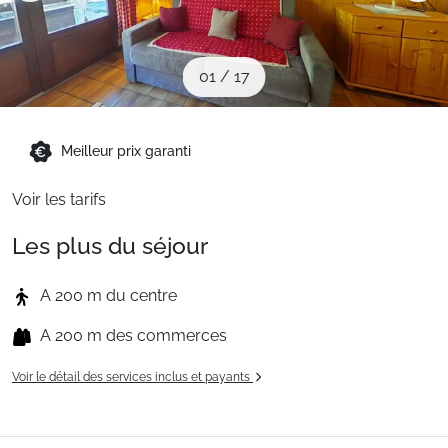
Sites CSE & Groupes
01
/
17
Montagne été
Meilleur prix garanti
Français (FR)
Voir les tarifs
Les plus du séjour
A 200 m du centre
A 200 m des commerces
Voir le détail des services inclus et payants