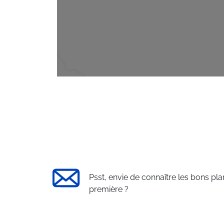
Psst, envie de connaître les bons pla
première ?