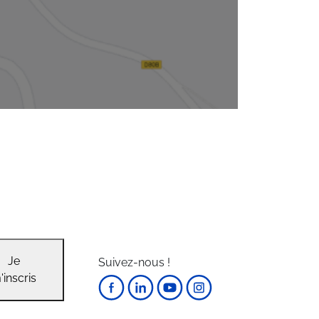
Je
Suivez-nous !
'inscris