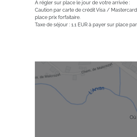
A régler sur place le jour de votre arrivée :
Caution par carte de crédit Visa / Mastercard
place prix forfaitaire.
Taxe de séjour : 1.1 EUR à payer sur place par
Où 