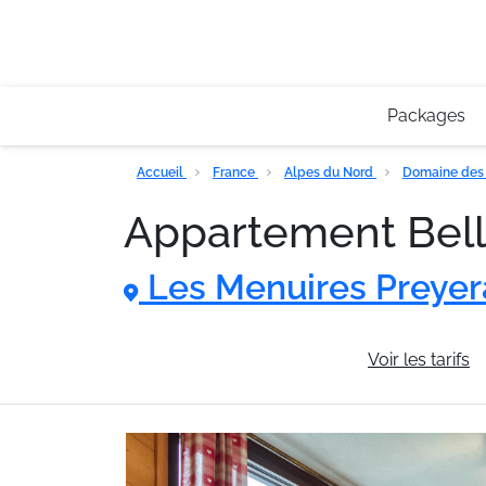
Packages
Accueil
France
Alpes du Nord
Domaine des 
Appartement Belle
Les Menuires Preye
Informations générales
Voir les tarifs