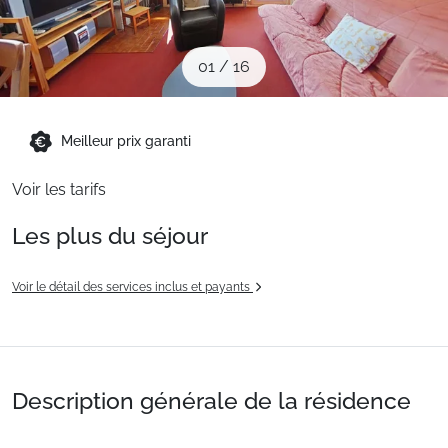
Sites CSE & Groupes
01
/
16
Montagne été
Meilleur prix garanti
Français (FR)
Voir les tarifs
Les plus du séjour
Voir le détail des services inclus et payants
Description générale de la résidence