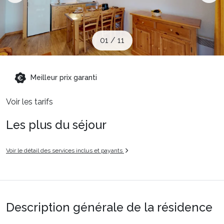
Sites CSE & Groupes
01
/
11
Montagne été
Meilleur prix garanti
Français (FR)
Voir les tarifs
Les plus du séjour
Voir le détail des services inclus et payants
Description générale de la résidence