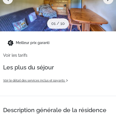
Sites CSE & Groupes
Montagne été
01
/
10
Français (FR)
Meilleur prix garanti
Voir les tarifs
Les plus du séjour
Voir le détail des services inclus et payants
Description générale de la résidence