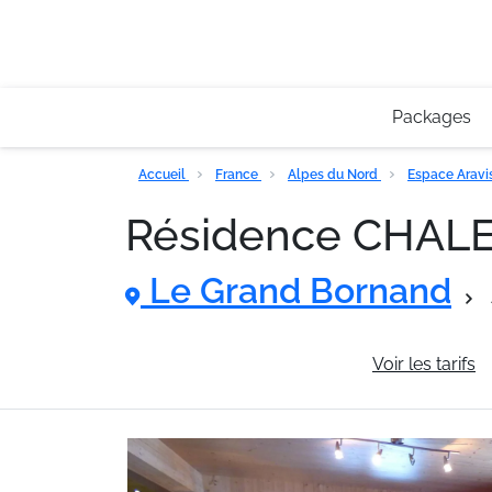
Packages
Accueil
France
Alpes du Nord
Espace Aravi
Résidence CHALE
Le Grand Bornand
Informations générales
Voir les tarifs