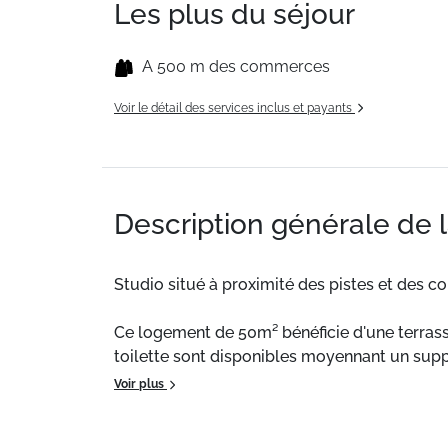
Les plus du séjour
A 500 m des commerces
Voir le détail des services inclus et payants
Description générale de 
Studio situé à proximité des pistes et des 
Ce logement de 50m² bénéficie d'une terrasse
toilette sont disponibles moyennant un sup
Voir plus
Situation :
Studio situé à proximité des pist