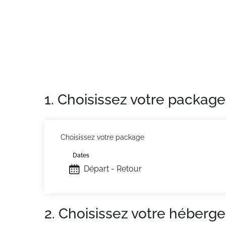
Appartement de particulier :
Confortable et 
supplémentaires telles que la location de l
1. Choisissez votre package
Choisissez votre package
Dates
Départ - Retour
2. Choisissez votre héberg