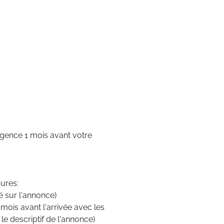
'agence 1 mois avant votre
gures:
 sur l'annonce)
ois avant l'arrivée avec les
 le descriptif de l'annonce)