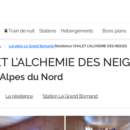
Se
+3
🚆Train de nuit
Stations
Hébergements
Bons plans
s
Location Le Grand Bornand
Résidence CHALET L’ALCHEMIE DES NEIGES
T L’ALCHEMIE DES NEI
Alpes du Nord
La résidence
Station Le Grand Bornand