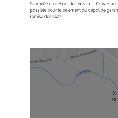
Si arrivée en dehors des horaires d'ouverture
possible pour le paiement du dépôt de garant
remise des clefs :
Où
NE