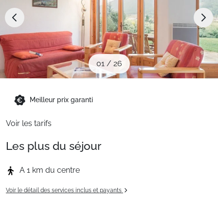
Sites CSE & Groupes
Montagne été
01
/
26
Français (FR)
Meilleur prix garanti
Voir les tarifs
Les plus du séjour
A 1 km du centre
Voir le détail des services inclus et payants