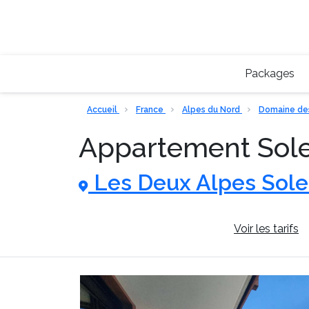
Packages
Accueil
France
Alpes du Nord
Domaine de
Appartement Solei
Les Deux Alpes Sole
Informations générales
Voir les tarifs