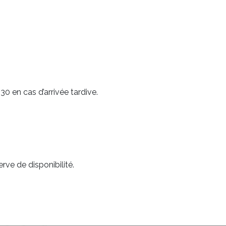
0 en cas d’arrivée tardive.
rve de disponibilité.