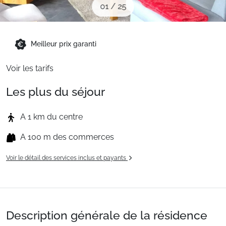
01
/
25
Sites CSE & Groupes
Montagne été
Meilleur prix garanti
Voir les tarifs
Français (FR)
Les plus du séjour
A 1 km du centre
A 100 m des commerces
Voir le détail des services inclus et payants
Description générale de la résidence