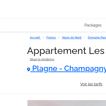
Packages
Accueil
France
Alpes du Nord
Domaine Para
Appartement Les
Situer la résidence
Plagne - Champagny
Informations générales
Voir les tarifs