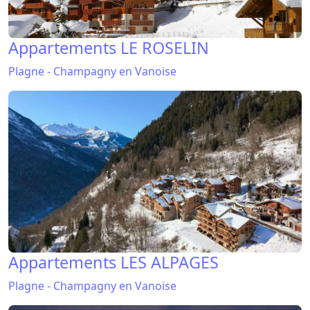
Appartements LE ROSELIN
Plagne - Champagny en Vanoise
Appartements LES ALPAGES
Plagne - Champagny en Vanoise