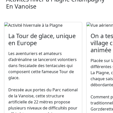
En Vanoise
La Tour de glace, unique
On a tes
en Europe
village 
animée
Les aventuriers et amateurs
d’adrénaline se lanceront volontiers
Placée sur 
dans l’escalade des tentacules qui
différentes
composent cette fameuse Tour de
La Plagne, 
glace.
chaque sai
débordante
Dressée aux portes du Parc national
de la Vanoise, cette structure
Comment pa
artificielle de 22 mètres propose
traditionnel
plusieurs niveaux de difficultés pour
Gorzderette