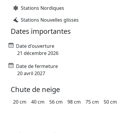
Stations Nordiques
Stations Nouvelles glisses
Dates importantes
Date d'ouverture
21 décembre 2026
Date de fermeture
20 avril 2027
Chute de neige
20 cm
40 cm
56 cm
98 cm
75 cm
50 cm