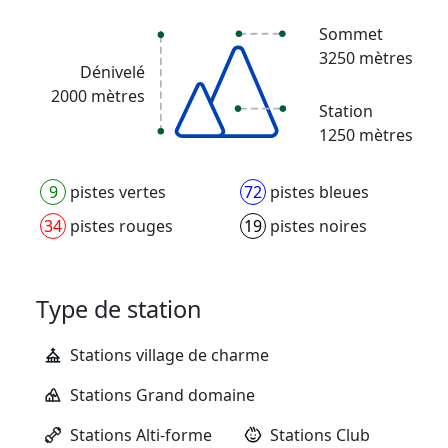
Sommet
3250 mètres
Dénivelé
2000 mètres
Station
1250 mètres
9
pistes vertes
72
pistes bleues
34
pistes rouges
19
pistes noires
Type de station
Stations village de charme
Stations Grand domaine
Stations Alti-forme
Stations Club