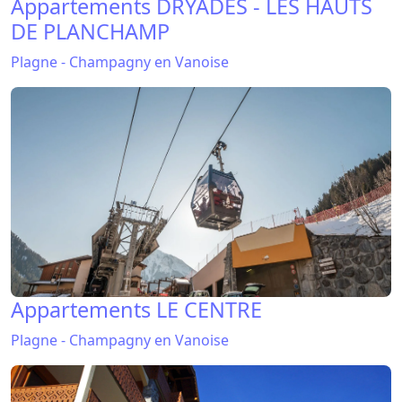
Appartements DRYADES - LES HAUTS
DE PLANCHAMP
Plagne - Champagny en Vanoise
Appartements LE CENTRE
Plagne - Champagny en Vanoise