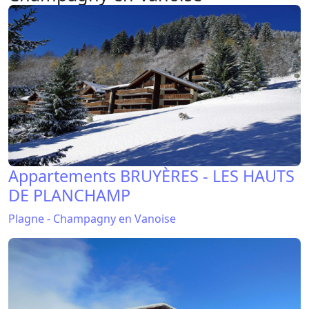
Appartements BRUYÈRES - LES HAUTS
DE PLANCHAMP
Plagne - Champagny en Vanoise