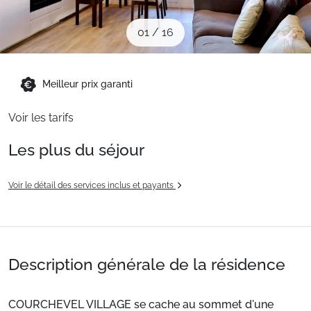
Sites CSE & Groupes
01
/
16
Montagne été
Meilleur prix garanti
Français (FR)
Voir les tarifs
Les plus du séjour
Voir le détail des services inclus et payants
Description générale de la résidence
COURCHEVEL VILLAGE se cache au sommet d'une