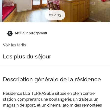
Sites CSE & Groupes
01
/
13
Montagne été
Meilleur prix garanti
Français (FR)
Voir les tarifs
Les plus du séjour
Description générale de la résidence
Résidence LES TERRASSES située en plein centre
station, comprenant une boulangerie, un traiteur, un
magasin de sport, et un cinéma. 150 m des remontées