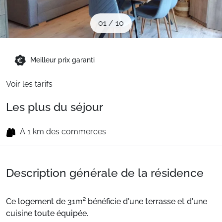
Sites CSE & Groupes
01
/
10
Montagne été
Meilleur prix garanti
Français (FR)
Voir les tarifs
Les plus du séjour
A 1 km des commerces
Description générale de la résidence
Ce logement de 31m² bénéficie d'une terrasse et d'une
cuisine toute équipée.