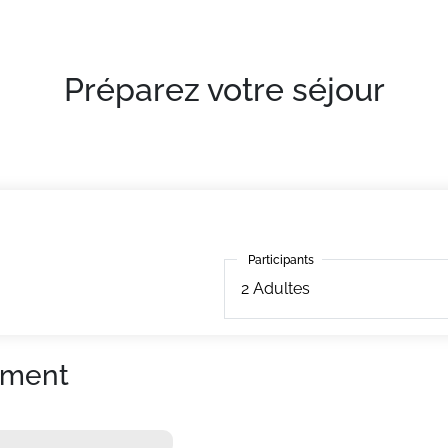
Préparez votre séjour
Participants
Participants
2
Adultes
ement