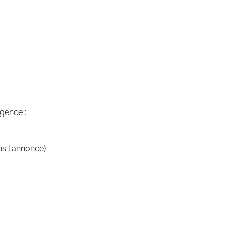
agence :
ns l'annonce)