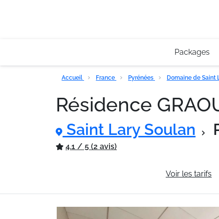
Packages
Accueil
France
Pyrénées
Domaine de Saint 
Résidence GRA
Saint Lary Soulan
4.1 / 5 (2 avis)
Informations générales
Voir les tarifs