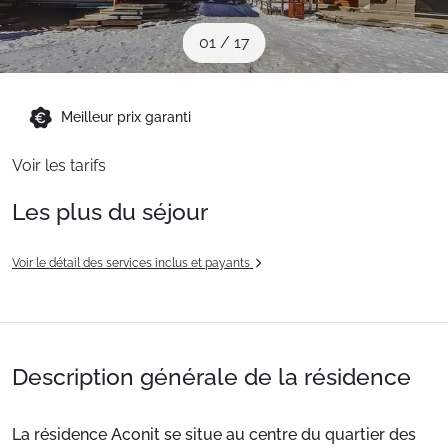
Sites CSE & Groupes
01
/
17
Montagne été
Meilleur prix garanti
Français (FR)
Voir les tarifs
Les plus du séjour
Voir le détail des services inclus et payants
Description générale de la résidence
La résidence Aconit se situe au centre du quartier des