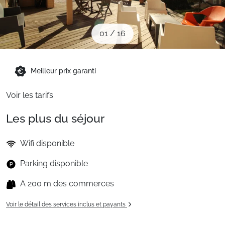
Sites CSE & Groupes
01
/
16
Montagne été
Meilleur prix garanti
Français (FR)
Voir les tarifs
Les plus du séjour
Wifi disponible
Parking disponible
A 200 m des commerces
Voir le détail des services inclus et payants